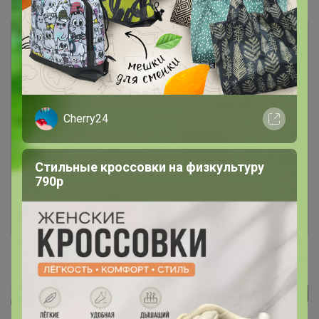
Cherry24
Чтобы ответить или задать вопрос
необходимо авторизоваться на сайте
Стильные кроссовки на физкультуру
Это займет меньше минуты
790р
Войти
Зарегистрироваться
Реклама