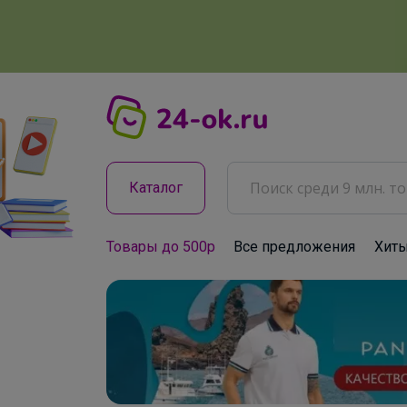
Каталог
Товары до 500р
Все предложения
Хит