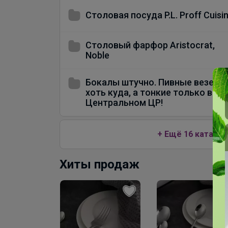
Столовая посуда P.L. Proff Cuisi
Столовый фарфор Aristocrat,
Noble
Бокалы штучно. Пивные везем
хоть куда, а тонкие только в
Центральном ЦР!
+ Ещё 16 каталог
Хиты продаж