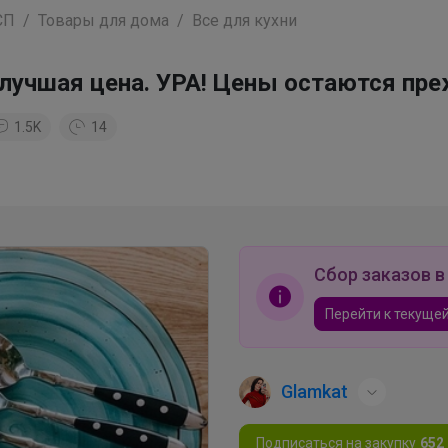
СП
Товары для дома
Все для кухни
я лучшая цена. УРА! Цены остаются пре
1.5K
14
Сбор заказов в
Перейти к текущей
Glamkat
Подписаться на закупку
652