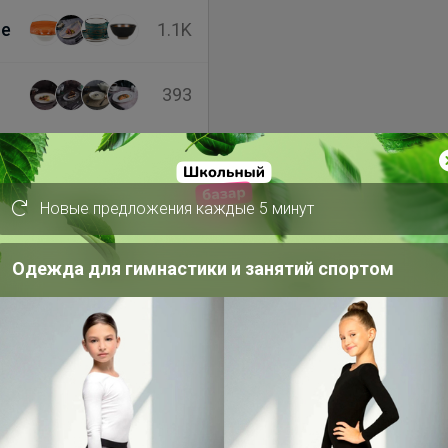
ne
1.1K
393
1
Новые предложения каждые 5 минут
ов
Одежда для гимнастики и занятий спортом