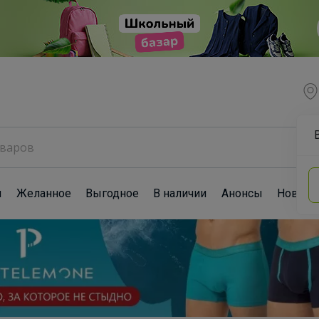
ы
Желанное
Выгодное
В наличии
Анонсы
Новост