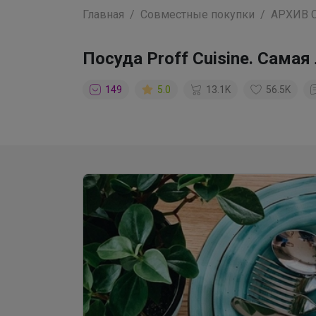
Главная
Совместные покупки
АРХИВ 
Посуда Proff Cuisine. Сама
149
5.0
13.1K
56.5K