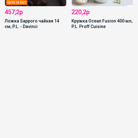
Цена за 6шт
457,2р
220,2р
Ложка Sapporo чайная 14
Кружка Ocean Fusion 400 мл,
см, P.L. - Davinci
P.L. Proff Cuisine