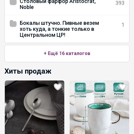
Столовый фарфор Aristocrat,
393
Noble
Бокалы штучно. Пивные везем
1
хоть куда, а тонкие только в
Центральном ЦР!
+ Ещё 16 каталогов
Хиты продаж