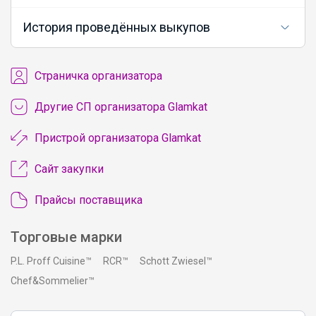
История проведённых выкупов
Cтраничка организатора
Другие СП организатора Glamkat
Пристрой организатора Glamkat
Сайт закупки
Прайсы поставщика
Торговые марки
P.L. Proff Cuisine™
RCR™
Schott Zwiesel™
Chef&Sommelier™