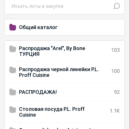
Общий каталог
Распродажа "Arel", By Bone
103
ТУРЦИЯ
Распродажа черной линейки P.L.
100
Proff Cuisine
РАСПРОДАЖА!
92
Столовая посуда P.L. Proff
1.1K
Cuisine