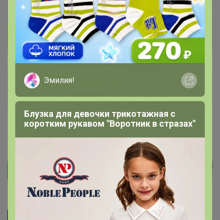
Информация о заказах доступна
лишь членам клуба
Показать
Эмилия!
Артемида
Бронзовый организатор
Блузка для девочки трикотажная с
коротким рукавом "Воротник в стразах"
15 августа, 2024 21:30