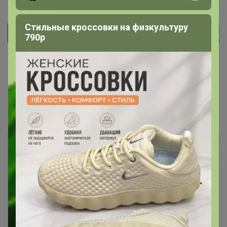
Стильные кроссовки на физкультуру
790р
Показаны записи
1-7
из
7
.
Чтобы ответить или задать вопрос
необходимо авторизоваться на сайте