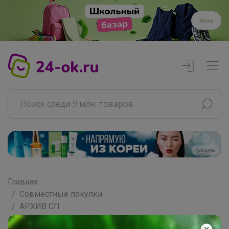
Жми
Реклама
Главная
Совместные покупки
АРХИВ СП
Продукты