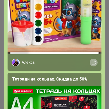
Алекса
Тетради на кольцах. Скидка до 50%
Сбор заказов в данной закупке
завершен
Перейти к текущей закупке