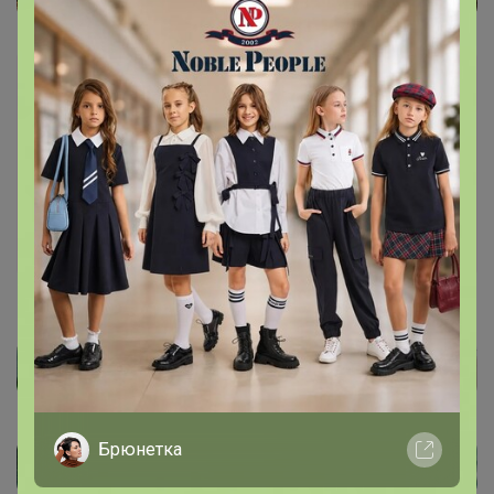
Каталог
Палантины, шарфы ОСЕНЬ - ЗИМА
Брюнетка