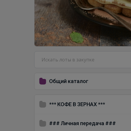
Общий каталог
*** КОФЕ В ЗЕРНАХ ***
### Личная передача ###