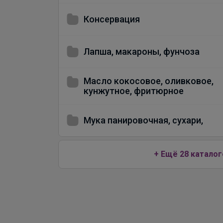
Консервация
Лапша, макароны, фунчоза
Масло кокосовое, оливковое,
кунжутное, фритюрное
Мука панировочная, сухари,
+ Ещё 28 каталог