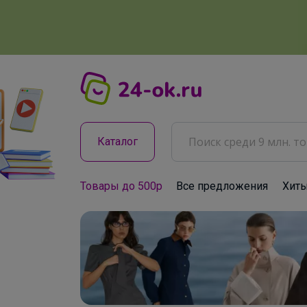
Каталог
Товары до 500р
Все предложения
Хит