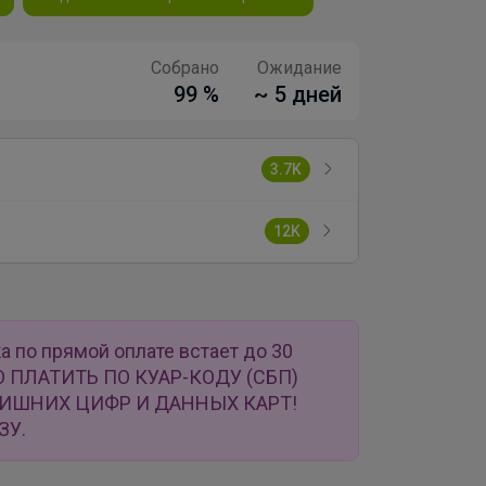
Собрано
Ожидание
99 %
~ 5 дней
3.7K
12K
а по прямой оплате встает до 30
О ПЛАТИТЬ ПО КУАР-КОДУ (СБП)
ЛИШНИХ ЦИФР И ДАННЫХ КАРТ!
ЗУ.