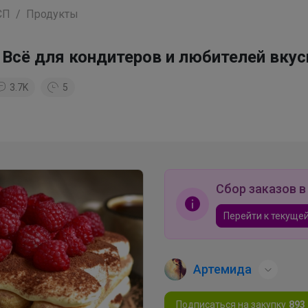
СП
Продукты
 Всё для кондитеров и любителей вкус
3.7K
5
Сбор заказов в
Перейти к текущей
Артемида
Подписаться на закупку
893