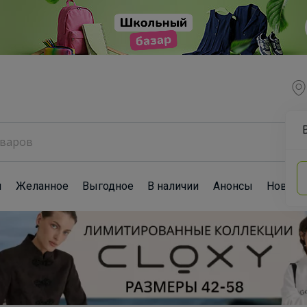
ы
Желанное
Выгодное
В наличии
Анонсы
Новост