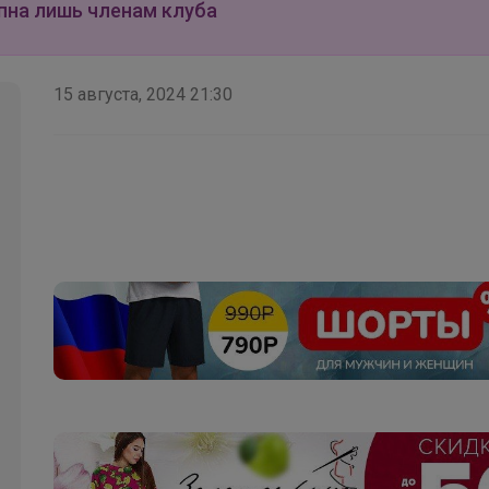
пна лишь членам клуба
15 августа, 2024 21:30
Брюнетка
Школьные брюки для девочки палаццо