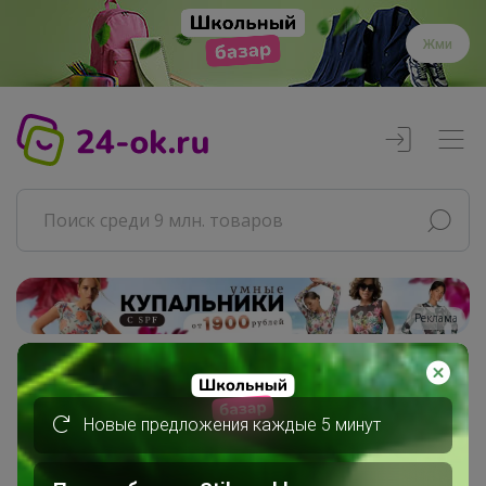
Жми
Реклама
Главная
Совместные покупки
Новые предложения каждые 5 минут
АРХИВ СП
Продукты