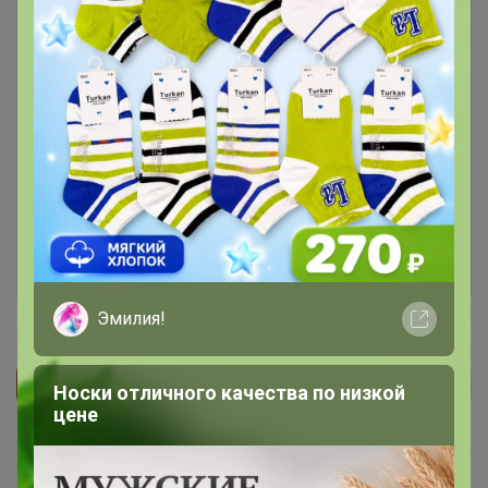
Чтобы ответить или задать вопрос
необходимо авторизоваться на сайте
Это займет меньше минуты
Войти
Зарегистрироваться
Эмилия!
Носки отличного качества по низкой
Реклама
цене
Как здесь все устроено?