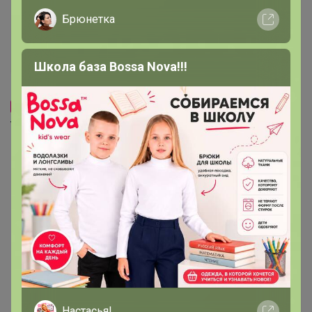
Брюнетка
Школа база Bossa Nova!!!
Настасья!