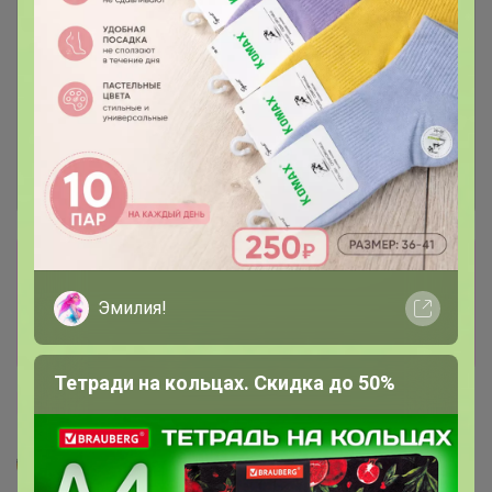
Сбор заказов в данной закупке
завершен
Эмилия!
Перейти к текущей закупке
Тетради на кольцах. Скидка до 50%
Бесплатная выдача
Starling