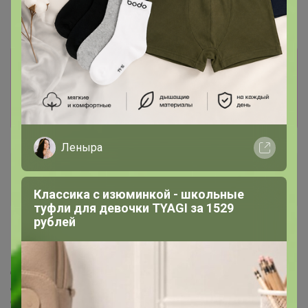
Женские сабо на платформе,
кроксы
Информация о заказах доступна
лишь членам клуба
Показать
Леныра
Курочкина
Великий магистр
Классика с изюминкой - школьные
туфли для девочки TYAGI за 1529
рублей
13 августа, 2024 01:23
Добрый вечер! Оплатила из наличия футболку в СП 53,
до сих пор ее не получила. Подскажите, пожалуйста,
сроки ожидания.