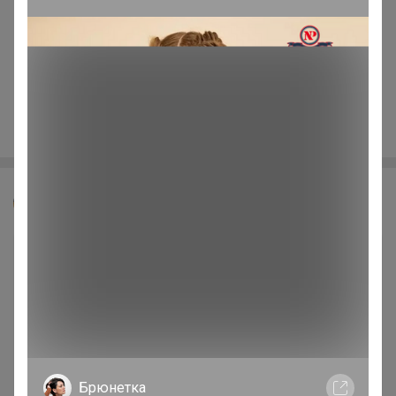
Starling
Брюнетка