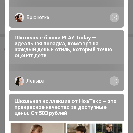
+3.1K
Брюнетка
Школьные брюки PLAY Today —
идеальная посадка, комфорт на
каждый день и стиль, который точно
Леныра
оценят дети
Леныра
Школьная коллекция от НоаТекс — это
прекрасное качество за доступные
цены. От 503 рублей