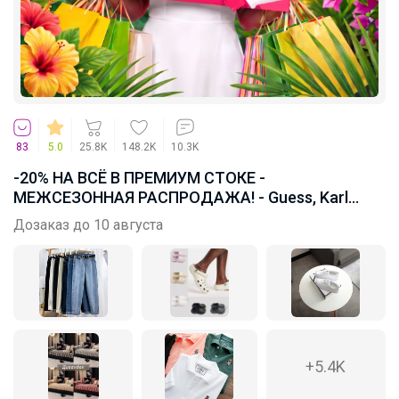
83
5.0
25.8K
148.2K
10.3K
-20% НА ВСЁ В ПРЕМИУМ СТОКЕ -
МЕЖСЕЗОННАЯ РАСПРОДАЖА! - Guess, Karl
Lagerfeld, Tommy Hilfiger, RL, Calvin Klein, DKNY
Дозаказ до 10 августа
+5.4K