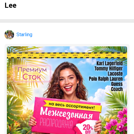
Lee
Starling