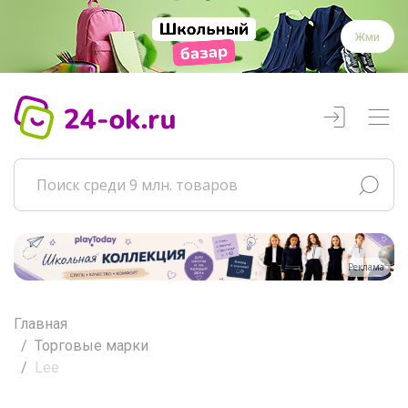
Жми
Реклама
Главная
Торговые марки
Lee