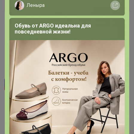
Показать
Леныра
Обувь от ARGO идеальна для
Артемида
повседневной жизни!
Бронзовый организатор
30 мая, 2024 09:57