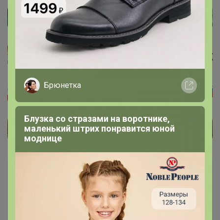
Брюнетка
Блузка со стразами на воротнике,
маленький штрих понравится юной
моднице
Каталог
Палантины, шарфы ОСЕНЬ - ЗИМА