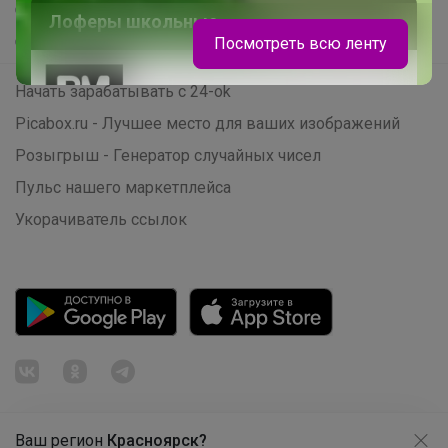
Самое желанное
Лоферы школьные
Самое быстрое
Посмотреть всю ленту
Начать зарабатывать с 24-ok
Picabox.ru - Лучшее место для ваших изображений
Розыгрыш - Генератор случайных чисел
Пульс нашего маркетплейса
Укорачиватель ссылок
Ваш регион
Красноярск?
Продолжая использовать этот сайт и нажимая кнопку