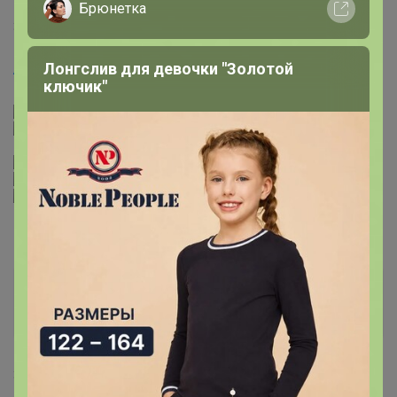
Брюнетка
31 мая, 2024 16:23
Лонгслив для девочки "Золотой
Artemida
, не подскажите, когда появится.
ключик"
Артемида
Бронзовый организатор
31 мая, 2024 17:05