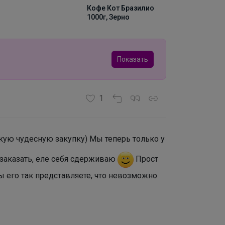
Кофе Кот Бразилио
1000г, Зерно
Показать
1
кую чудесную закупку) Мы теперь только у
 заказать, еле себя сдерживаю
Прост
ы его так представляете, что невозможно