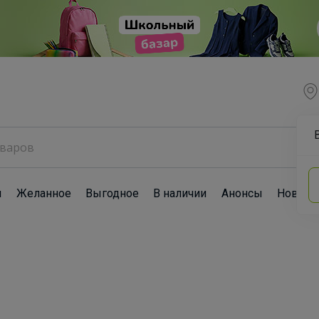
ы
Желанное
Выгодное
В наличии
Анонсы
Новост