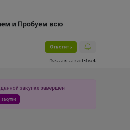
аем и Пробуем всю
Ответить
Показаны записи
1-4
из
4
.
 данной закупке завершен
 закупке