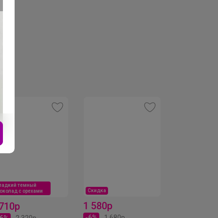
ладкий темный
Скидка
Хит
околад с орехами
1 580р
475р
 710р
-6%
1 680р
26%
2 320р