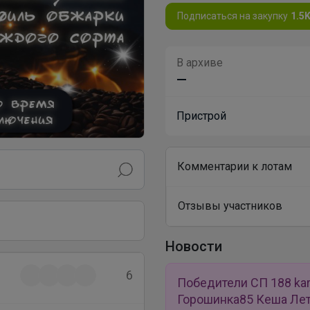
Подписаться на закупку
1.5
В архиве
—
Пристрой
Комментарии к лотам
Отзывы участников
Новости
6
Победители СП 188 kara
Горошинка85 Кеша Лет