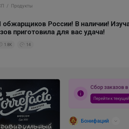
СП
Продукты
 обжарщиков России! В наличии! Изуч
зов приготовила для вас удача!
1.8K
14
Сбор заказов в
Перейти к текущей
Бонифаций