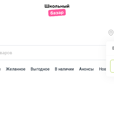
ы
Желанное
Выгодное
В наличии
Анонсы
Новост