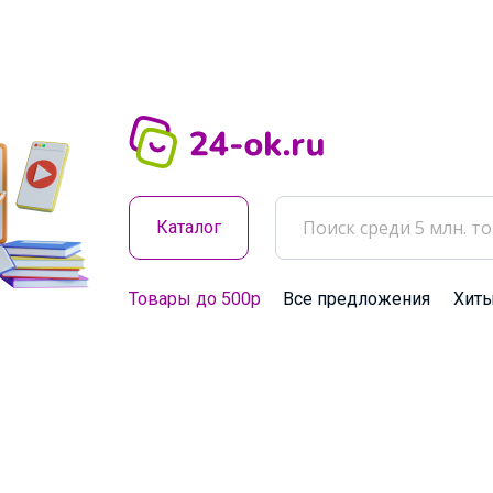
Каталог
Товары до 500р
Все предложения
Хит