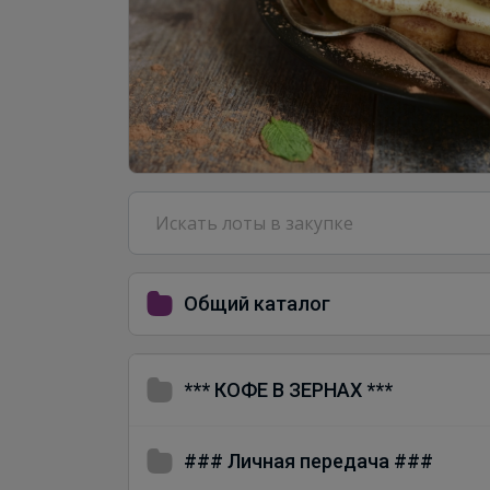
Общий каталог
*** КОФЕ В ЗЕРНАХ ***
### Личная передача ###