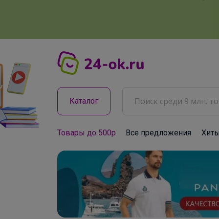
Каталог
Товары до 500р
Все предложения
Хит