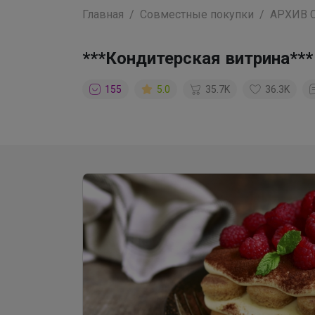
Главная
Совместные покупки
АРХИВ 
***Кондитерская витрина***
155
5.0
35.7K
36.3K