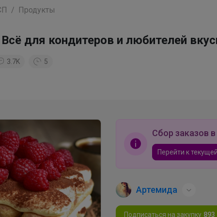
СП
Продукты
 Всё для кондитеров и любителей вкус
3.7K
5
Сбор заказов в
Перейти к текущей
Артемида
Подписаться на закупку
893