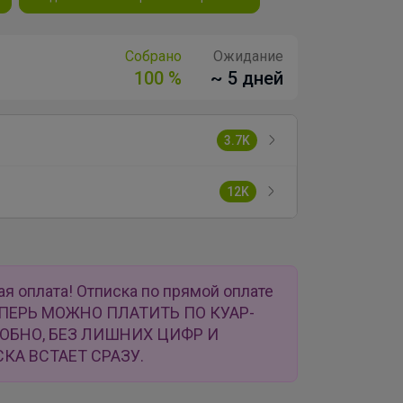
Собрано
Ожидание
100 %
~ 5 дней
3.7K
12K
ая оплата! Отписка по прямой оплате
 ТЕПЕРЬ МОЖНО ПЛАТИТЬ ПО КУАР-
ДОБНО, БЕЗ ЛИШНИХ ЦИФР И
КА ВСТАЕТ СРАЗУ.