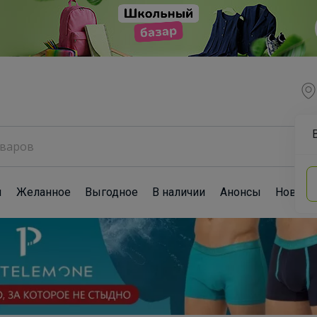
ы
Желанное
Выгодное
В наличии
Анонсы
Новост