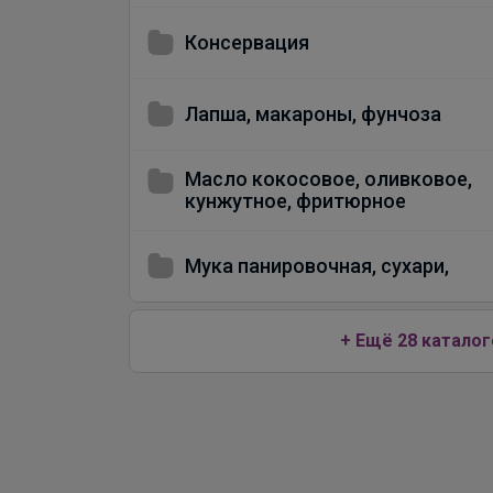
Консервация
Лапша, макароны, фунчоза
Масло кокосовое, оливковое,
кунжутное, фритюрное
Мука панировочная, сухари,
+ Ещё 28 каталог