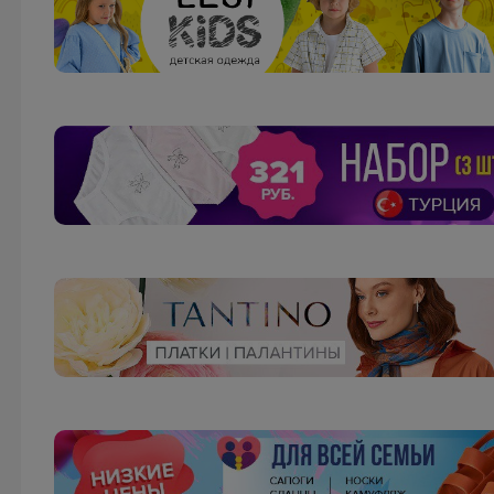
Леныра
Полный комплект для девочки