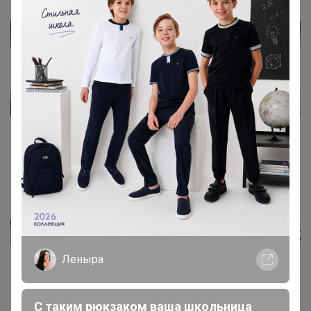
Леныра
С таким рюкзаком ваша школьница