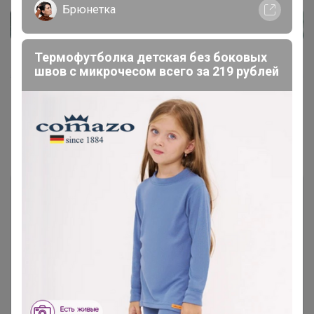
Брюнетка
Термофутболка детская без боковых
швов с микрочесом всего за 219 рублей
Показаны записи
1-3
из
3
.
Чтобы ответить или задать вопрос
необходимо авторизоваться на сайте