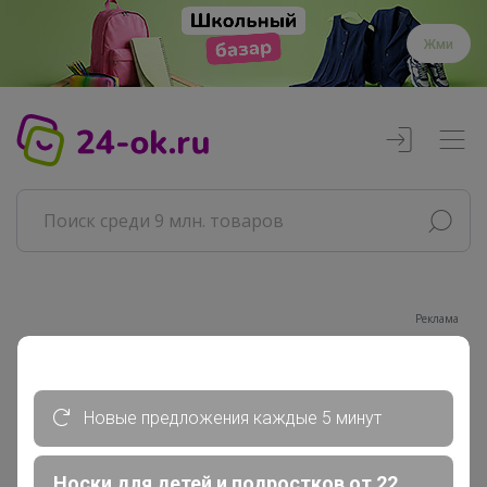
Жми
Реклама
Главная
Совместные покупки
Новые предложения каждые 5 минут
АРХИВ СП
Продукты
Носки для детей и подростков от 22