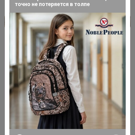
точно не потеряется в толпе
Каталог
Палантины, шарфы ОСЕНЬ - ЗИМА