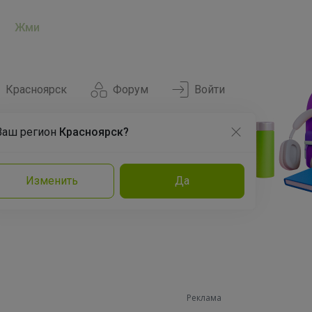
Жми
Красноярск
Форум
Войти
Ваш регион
Красноярск?
Нравится
Заказы
Изменить
Да
и
Команда
Торговые марки
Эксперты
Реклама