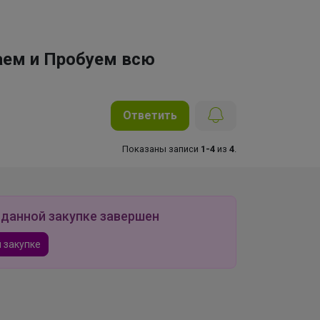
аем и Пробуем всю
Ответить
Показаны записи
1-4
из
4
.
 данной закупке завершен
 закупке