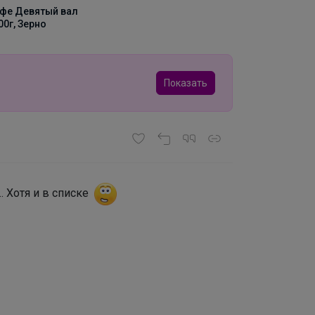
Кофе Кот Бразилио
1000г, Зерно
Показать
. Хотя и в списке