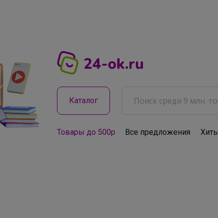
Каталог
Товары до 500р
Все предложения
Хит