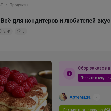
СП
Продукты
 Всё для кондитеров и любителей вкус
3.7K
5
Сбор заказов в
Перейти к текущей
Артемида
Подписаться на закупку
893