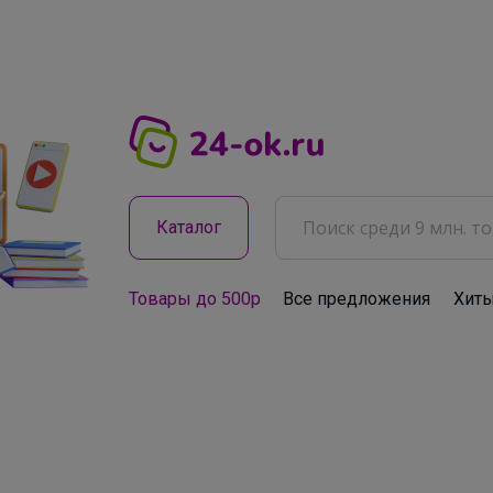
Каталог
Товары до 500р
Все предложения
Хит