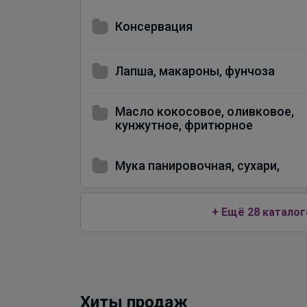
Консервация
Лапша, макароны, фунчоза
Масло кокосовое, оливковое,
кунжутное, фритюрное
Мука панировочная, сухари,
+ Ещё 28 каталог
Хиты продаж