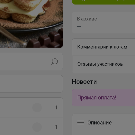
В архиве
—
Комментарии к лотам
Отзывы участников
Новости
Прямая оплата!
1
Описание
1