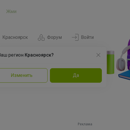
Жми
Красноярск
Форум
Войти
Ваш регион
Красноярск?
Нравится
Заказы
Изменить
Да
и
Команда
Торговые марки
Эксперты
Реклама