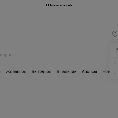
ы
Желанное
Выгодное
В наличии
Анонсы
Новост