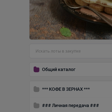
Общий каталог
*** КОФЕ В ЗЕРНАХ ***
### Личная передача ###