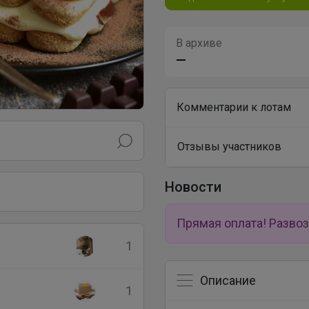
В архиве
—
Комментарии к лотам
Отзывы участников
Новости
Прямая оплата! Развоз
1
Описание
1