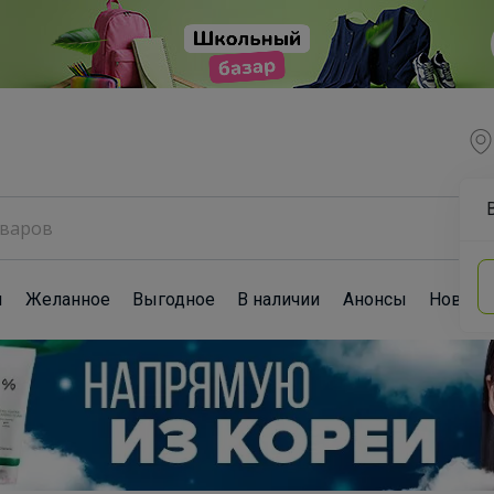
ы
Желанное
Выгодное
В наличии
Анонсы
Новост