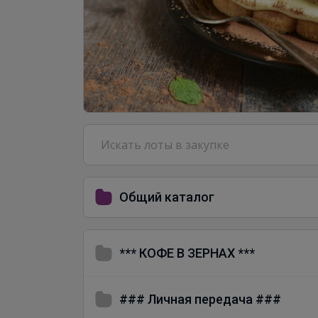
Общий каталог
*** КОФЕ В ЗЕРНАХ ***
### Личная передача ###