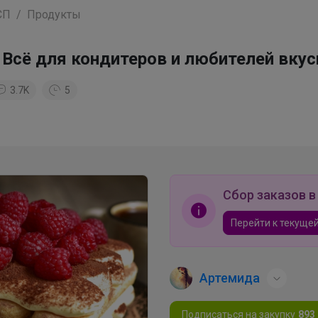
СП
Продукты
 Всё для кондитеров и любителей вкус
3.7K
5
Сбор заказов в
Перейти к текущей
Артемида
Подписаться на закупку
893