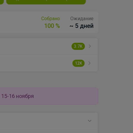
Собрано
Ожидание
100 %
~ 5 дней
3.7K
12K
 15-16 ноября