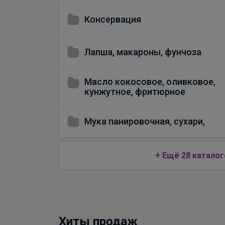
Консервация
Лапша, макароны, фунчоза
Масло кокосовое, оливковое,
кунжутное, фритюрное
Мука панировочная, сухари,
+ Ещё 28 каталог
Хиты продаж