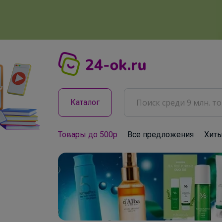
Каталог
Товары до 500р
Все предложения
Хит