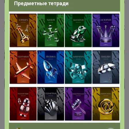
Предметные тетради
Лот