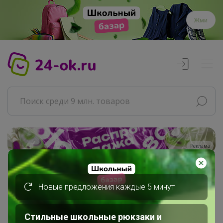
Жми
Реклама
Главная
Новые предложения каждые 5 минут
Совместные покупки
АРХИВ СП
Продукты
Стильные школьные рюкзаки и