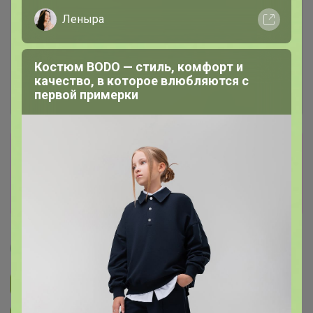
Леныра
Костюм BODO — стиль, комфорт и
качество, в которое влюбляются с
первой примерки
Сбор заказов в данной закупке
завершен
Перейти к текущей закупке
Артемида
Подписаться на закупку
893