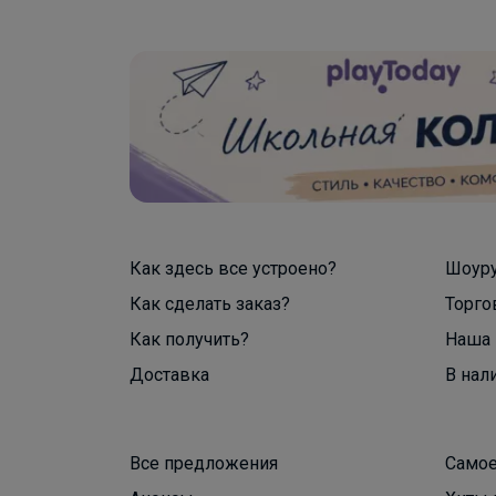
Как здесь все устроено?
Шоур
Как сделать заказ?
Торго
Как получить?
Наша 
Доставка
В нал
Все предложения
Самое