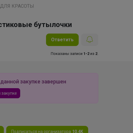
 ДЛЯ КРАСОТЫ
астиковые бутылочки
Ответить
Показаны записи
1-2
из
2
.
 данной закупке завершен
 закупке
Подписаться на организатора
10.4K