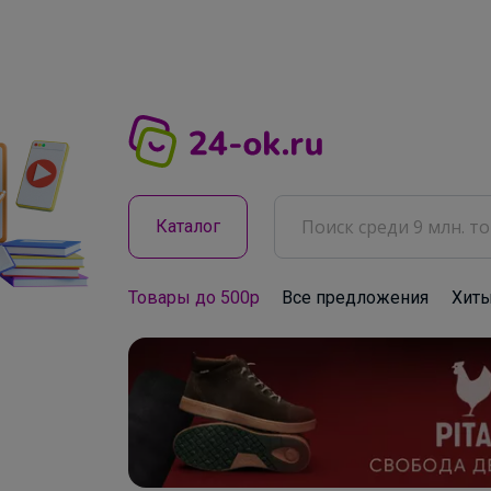
Каталог
Товары до 500р
Все предложения
Хит