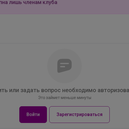
пна лишь членам клуба
ть или задать вопрос необходимо авторизова
Это займет меньше минуты
Брюнетка
Войти
Зарегистрироваться
Качественная школьная одежда для мальчиков