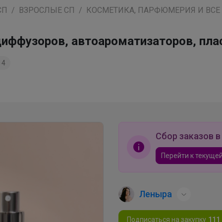
СП
ВЗРОСЛЫЕ СП
КОСМЕТИКА, ПАРФЮМЕРИЯ И ВСЕ
диффузоров, автоароматизаторов, пл
14
Сбор заказов в
Перейти к текущей
Леныра
Подписаться на закупку
111