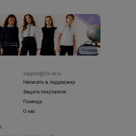
Реклама
support@24-ok.ru
Написать в поддержку
Защита покупателя
Помощь
О нас
k