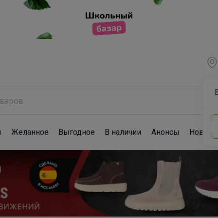
ы
Желанное
Выгодное
В наличии
Анонсы
Новост