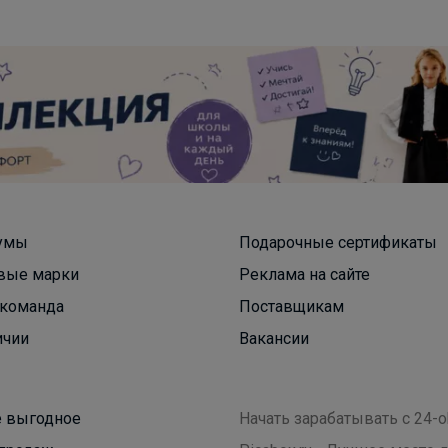
умы
Подарочные сертификаты
вые марки
Реклама на сайте
команда
Поставщикам
ичии
Вакансии
 выгодное
Начать зарабатывать с 24-o