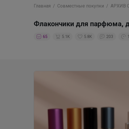
Главная
Совместные покупки
АРХИВ 
Флакончики для парфюма, 
65
5.1K
5.8K
203