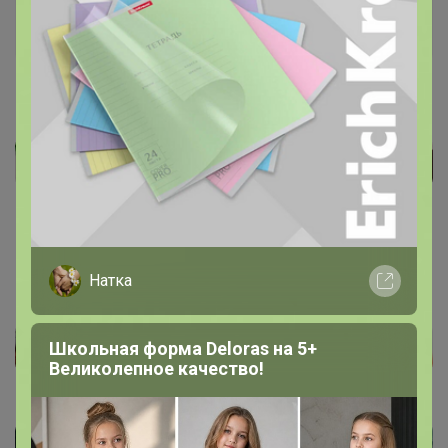
Артемида
Бронзовый организатор
5 октября, 2023 21:50
Натка
Школьная форма Deloras на 5+
Великолепное качество!