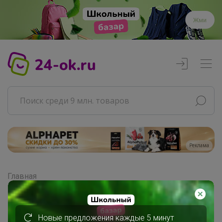
Жми
Реклама
Главная
Совместные покупки
АРХИВ СП
Продукты
Новые предложения каждые 5 минут