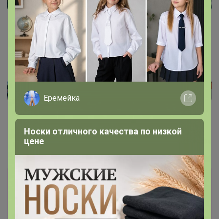
Еремейка
Носки отличного качества по низкой
цене
Каталог
Палантины, шарфы ОСЕНЬ - ЗИМА