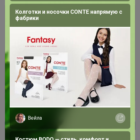
Колготки и носочки CONTE напрямую с
фабрики
Чтобы ответить или задать вопрос
необходимо авторизоваться на сайте
Это займет меньше минуты
Войти
Зарегистрироваться
Вейла
Реклама
Костюм BODO — стиль, комфорт и