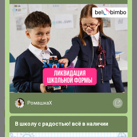
Сбор заказов в данной закупке
завершен
Перейти к текущей закупке
Артемида
РомашкаХ
Подписаться на закупку
893
В школу с радостью! всё в наличии
Подписаться на организатора
1.7K