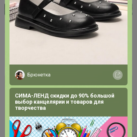
Показаны записи
1-3
из
3
.
Брюнетка
СИМА-ЛЕНД скидки до 90% большой
выбор канцелярии и товаров для
творчества
Чтобы ответить или задать вопрос
необходимо авторизоваться на сайте