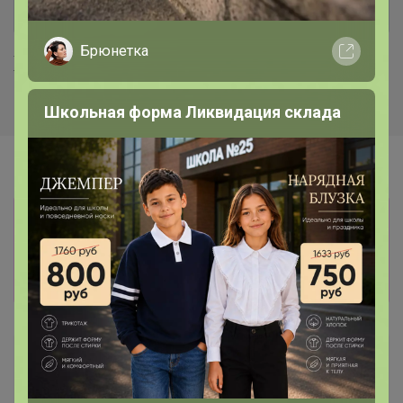
Брюнетка
Хиты продаж
Школьная форма Ликвидация склада
Информация о заказах доступна
лишь членам клуба
Показать
Артемида
Бронзовый организатор