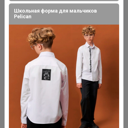
Школьная форма для мальчиков
Pelican
Чтобы ответить или задать вопрос
необходимо авторизоваться на сайте
Это займет меньше минуты
Войти
Зарегистрироваться
Реклама