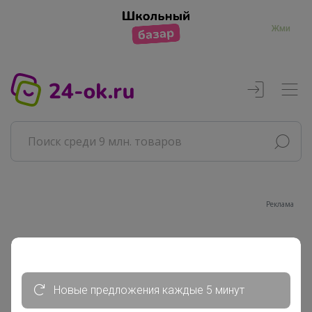
Жми
Реклама
Главная
Совместные покупки
АРХИВ СП
Новые предложения каждые 5 минут
Продукты