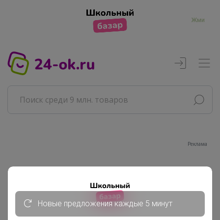
Жми
Реклама
Главная
Совместные покупки
АРХИВ СП
Новые предложения каждые 5 минут
Продукты