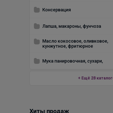
Консервация
Лапша, макароны, фунчоза
Масло кокосовое, оливковое,
кунжутное, фритюрное
Мука панировочная, сухари,
+ Ещё 28 каталог
Хиты продаж