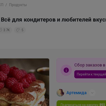
СП
Продукты
 Всё для кондитеров и любителей вкус
3.7K
5
Сбор заказов в
Перейти к текущей
Артемида
Подписаться на закупку
893