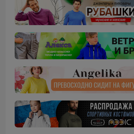
Брюнетка
Костюм BODO — стиль, комфорт и качество, в
которое влюбляются с первой примерки