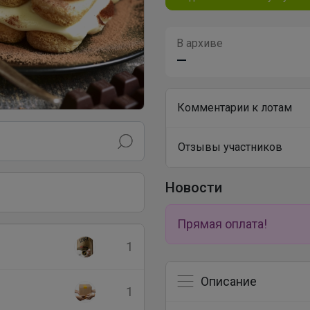
В архиве
—
Комментарии к лотам
Отзывы участников
Новости
Прямая оплата!
1
Описание
1