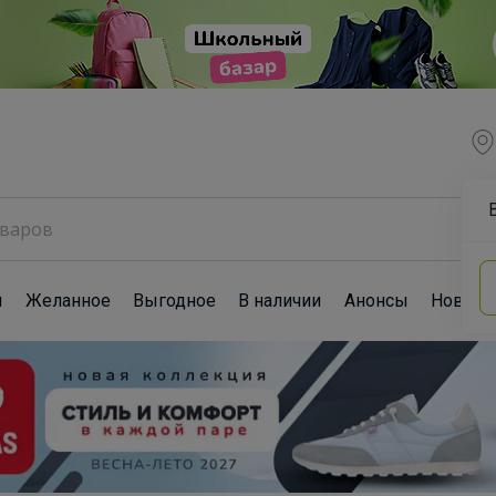
ы
Желанное
Выгодное
В наличии
Анонсы
Новост