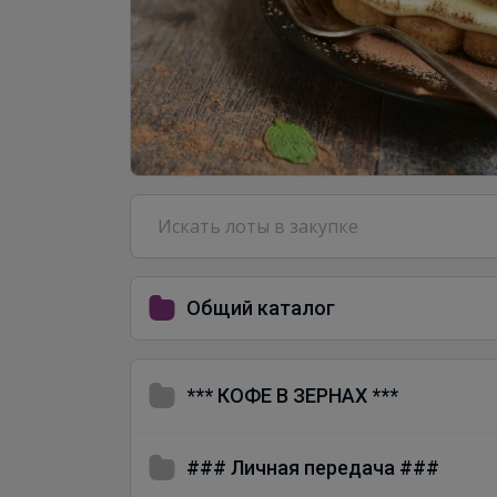
Общий каталог
*** КОФЕ В ЗЕРНАХ ***
### Личная передача ###