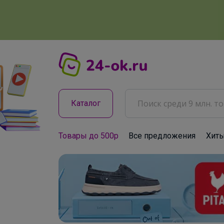
Каталог
Товары до 500р
Все предложения
Хит