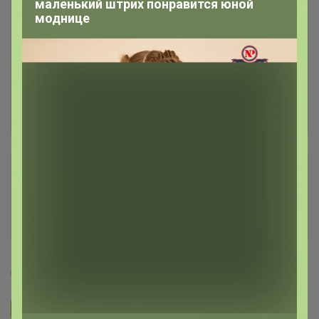
маленький штрих понравится юной
моднице
Сбор заказов в данной закупке
завершен
Перейти к текущей закупке
Леныра
Подписаться на закупку
111