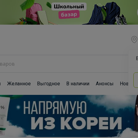
ы
Желанное
Выгодное
В наличии
Анонсы
Новост