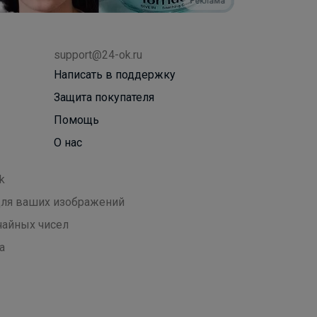
Реклама
support@24-ok.ru
Написать в поддержку
Защита покупателя
Помощь
О нас
k
 для ваших изображений
чайных чисел
а