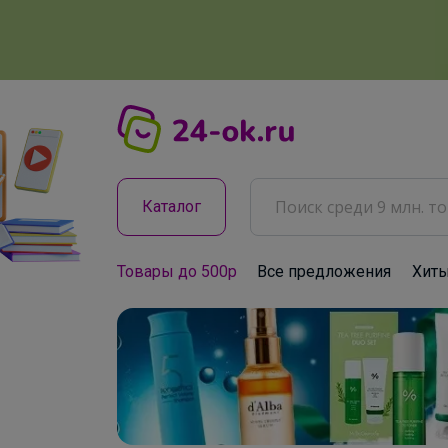
Каталог
Товары до 500р
Все предложения
Хит