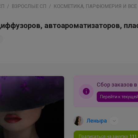
СП
ВЗРОСЛЫЕ СП
КОСМЕТИКА, ПАРФЮМЕРИЯ И ВСЕ
диффузоров, автоароматизаторов, пл
Сбор заказов в
Перейти к текущей
Леныра
Подписаться на закупку
111