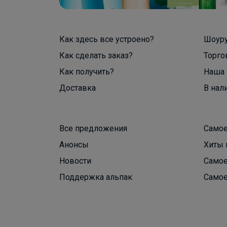
Как здесь все устроено?
Шоур
Как сделать заказ?
Торго
Как получить?
Наша 
Доставка
В нал
Все предложения
Самое
Анонсы
Хиты 
Новости
Самое
Поддержка альпак
Самое