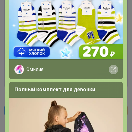
Чтобы ответить или задать вопрос
необходимо авторизоваться на сайте
Это займет меньше минуты
Эмилия!
Войти
Зарегистрироваться
Полный комплект для девочки
Реклама