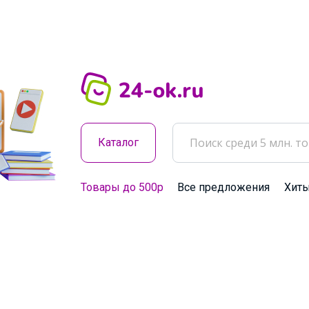
Каталог
Товары до 500р
Все предложения
Хит