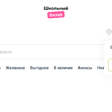
ы
Желанное
Выгодное
В наличии
Анонсы
Новост