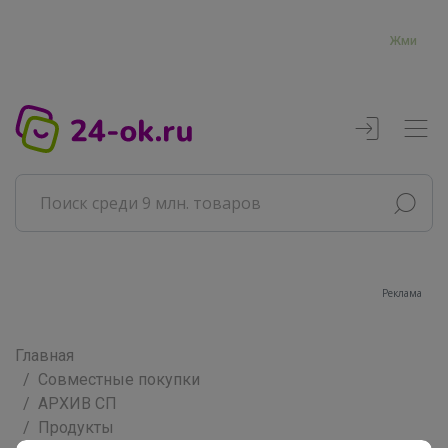
Жми
Реклама
Главная
Совместные покупки
АРХИВ СП
Продукты