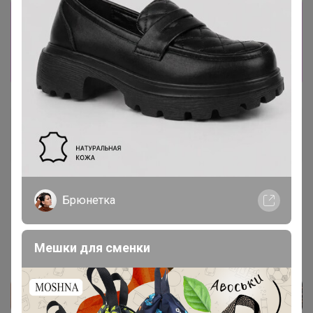
Информация о заказах доступна
лишь членам клуба
Показать
Артемида
Бронзовый организатор
16 декабря, 2022 08:34
Брюнетка
Мешки для сменки