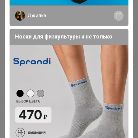
Войти
Зарегистрироваться
Джилка
Носки для физкультуры и не только
Реклама
Как здесь все устроено?
Как сделать заказ?
Как получить?
Доставка
Шоурумы
Торговые марки
Наша команда