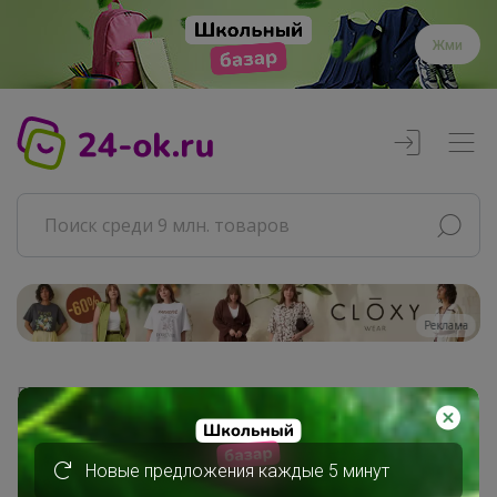
Жми
Реклама
Главная
Совместные покупки
АРХИВ СП
Новые предложения каждые 5 минут
Продукты