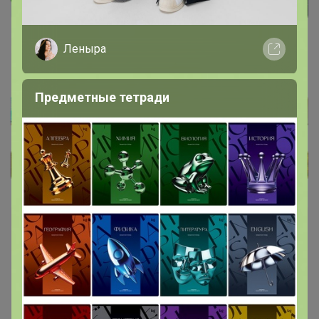
Леныра
Предметные тетради
Каталог
Сумки мужские ( СКИДКИ ДО 70%)