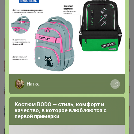
12 декабря, 2022 11:10
Натка
Костюм BODO — стиль, комфорт и
качество, в которое влюбляются с
первой примерки