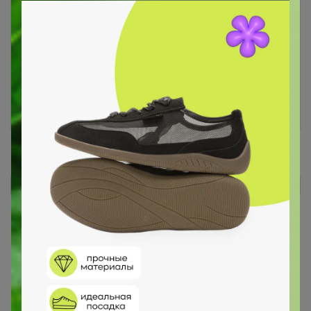
Чтобы ответить или задать вопрос
необходимо авторизоваться на сайте
Это займет меньше минуты
Войти
Зарегистрироваться
Реклама
Как здесь все устроено?
Как сделать заказ?
Как получить?