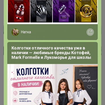
Натка
Колготки отличного качества уже в
наличии — любимые бренды Котофей,
Mark Formelle и Лукоморье для школы
ViLka
Великий магистр
16 декабря, 2022 17:10