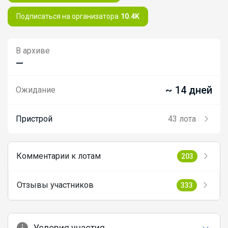
Подписаться на организатора
10.4K
В архиве
—
~ 14 дней
Ожидание
Пристрой
43 лота
Комментарии к лотам
203
Отзывы участников
333
Условия участия