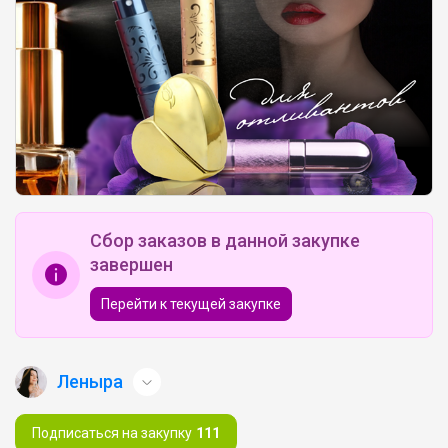
Сбор заказов в данной закупке
завершен
Перейти к текущей закупке
Леныра
Подписаться на закупку
111