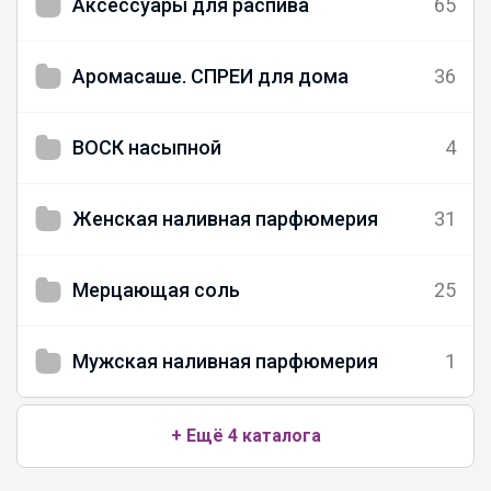
Аксессуары для распива
65
Аромасаше. СПРЕИ для дома
36
ВОСК насыпной
4
Женская наливная парфюмерия
31
Мерцающая соль
25
Мужская наливная парфюмерия
1
+ Ещё 4 каталога