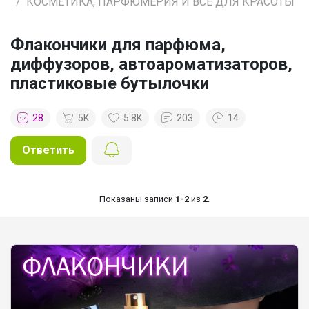
КОСМЕТИКА, ПАРФЮМЕРИЯ И ВСЕ ДЛЯ КРАСОТЫ
Флакончики для парфюма,
диффузоров, автоароматизаторов,
пластиковые бутылочки
28
5K
5.8K
203
14
Ответить
Показаны записи
1-2
из
2
.