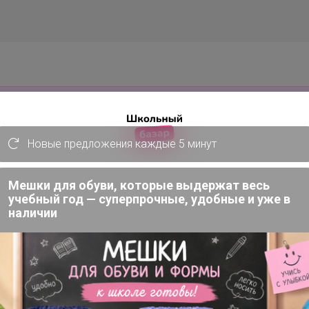
пна лишь членам клуба
Новые предложения каждые 5 минут
24 ноября, 2022 10:27
Мешки для обуви, которые выдержат весь
учебный год — суперпрочные, удобные и уже в
наличии