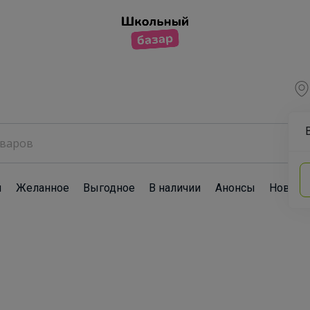
ы
Желанное
Выгодное
В наличии
Анонсы
Новост