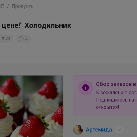
СП
Продукты
 цене!" Холодильник
3.7K
4
Сбор заказов в
К сожалению орг
Подпишитесь на н
открытия!
Артемида