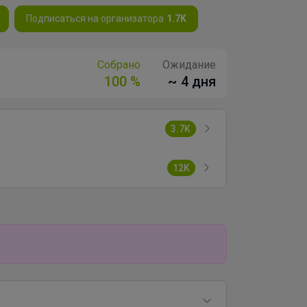
Подписаться на организатора
1.7K
Собрано
Ожидание
100 %
~ 4 дня
3.7K
12K