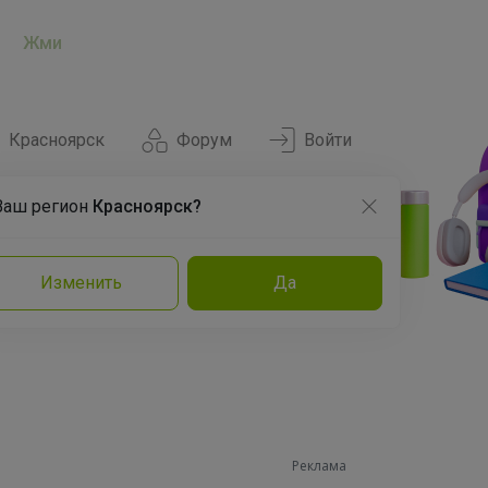
Жми
Красноярск
Форум
Войти
Ваш регион
Красноярск?
Нравится
Заказы
Изменить
Да
и
Команда
Торговые марки
Эксперты
Реклама