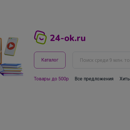
Каталог
Товары до 500р
Все предложения
Хит