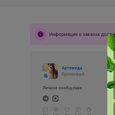
Информация о заказах досту
Артемида
Бронзовый
организатор
Личное сообщение