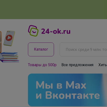
Каталог
Товары до 500р
Все предложения
Хит