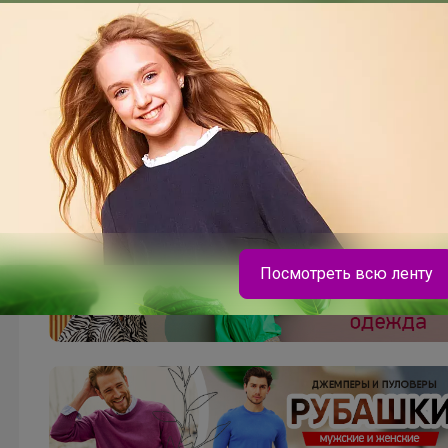
Посмотреть всю ленту