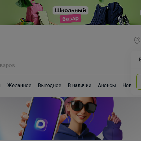
ы
Желанное
Выгодное
В наличии
Анонсы
Новост