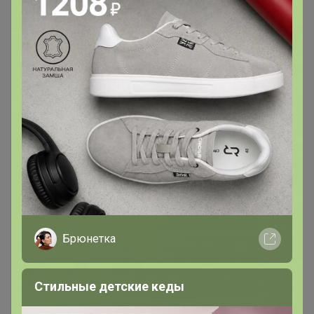
Брюнетка
Стильные детские кеды