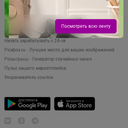
Хиты продаж
Самое желанное
Посмотреть всю ленту
Самое быстрое
Начать зарабатывать с 24-ok
Picabox.ru - Лучшее место для ваших изображений
Розыгрыш - Генератор случайных чисел
Пульс нашего маркетплейса
Укорачиватель ссылок
Брюнетка
Мешки для обуви, которые выдержат