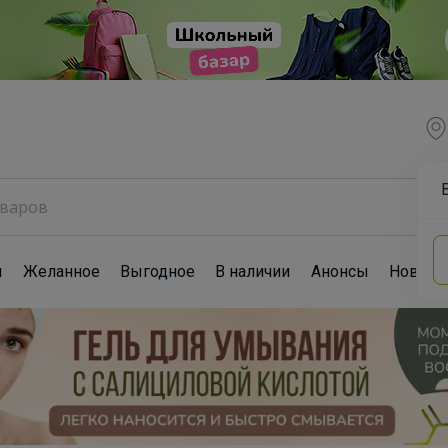
ы
Желанное
Выгодное
В наличии
Анонсы
Новост