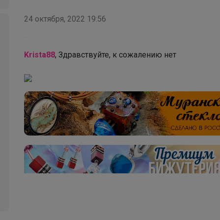
24 октября, 2022 19:56
Krista88
, Здравствуйте, к сожалению нет
Джилка
Лонгслив для девочки "Золотой ключик"