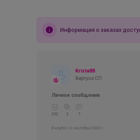
Информация о заказах досту
Krista88
Виртуоз СП
Личное сообщение
232
2
7
В клубе с 2 сентября 2020 г.