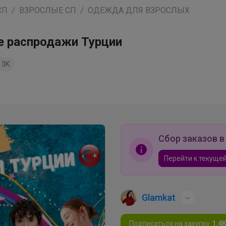
СП
ВЗРОСЛЫЕ СП
ОДЕЖДА ДЛЯ ВЗРОСЛЫХ
е распродажи Турции
3K
Сбор заказов в
Перейти к текущей
Glamkat
Подписаться на закупку
1.4