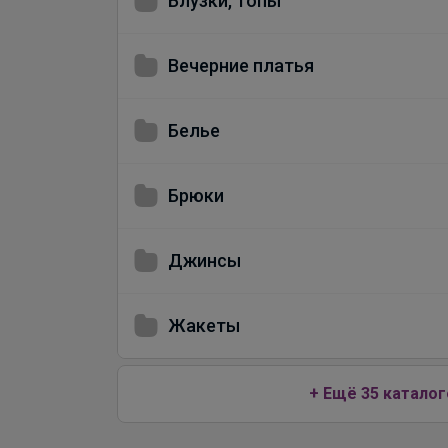
Блузки, топы
Вечерние платья
Белье
Брюки
Джинсы
Жакеты
+ Ещё 35 каталог