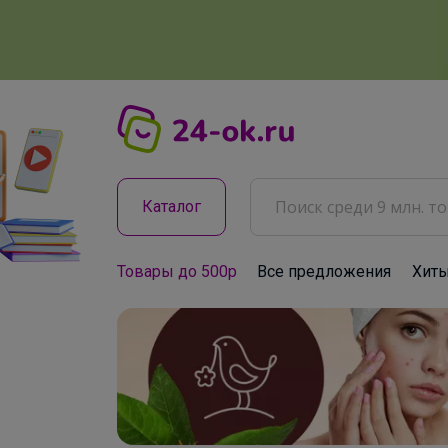
Каталог
Товары до 500р
Все предложения
Хит