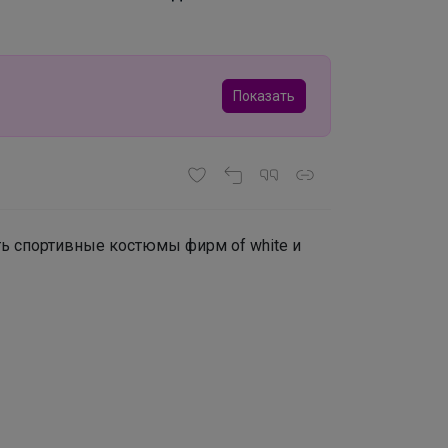
Показать
сть спортивные костюмы фирм of white и