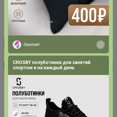
Стоп 9 октября 2022 г.
Артемида
Эмилия!
CROSBY полуботинки для занятий
спортом и на каждый день
Показаны записи
1-3
из
3
.