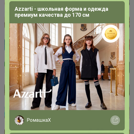
Azzarti - школьная форма и одежда
премиум качества до 170 см
РомашкаХ