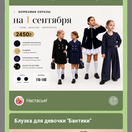
Размерная сетка
Хиты продаж
Информация о заказах доступна
Настасья!
лишь членам клуба
Показать
Блузка для девочки "Бантики"