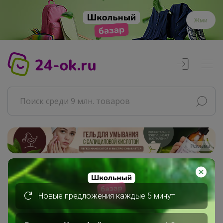
Жми
Реклама
Главная
Совместные покупки
Новые предложения каждые 5 минут
АРХИВ СП
ДЕТСКИЕ СП