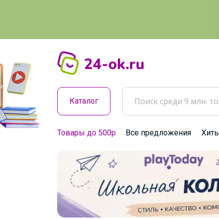
Каталог
Товары до 500р
Все предложения
Хит