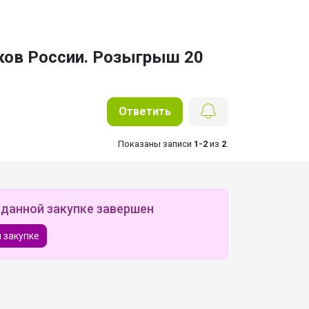
ков России. Розыгрыш 20
Ответить
Показаны записи
1-2
из
2
.
 данной закупке завершен
 закупке