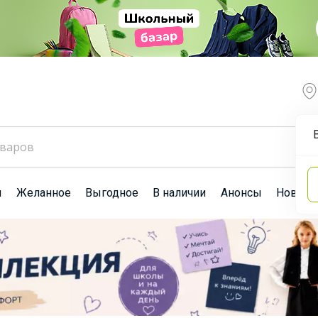
ы
Желанное
Выгодное
В наличии
Анонсы
Новост