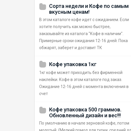
Сорта недели и Кофе по самым
вкусным ценам!
В этом каталоге кофе идет с ожиданием. Если
хотите получить как можно быстрее,
заказывайте из каталога "Кофе в наличии".
Примерные сроки ожидания 12-16 дней. Пока
обжарят, заберет и доставит ТК
Кофе упаковка 1кг
1кг кофе может приходить без фирменной
наклейки. Кофе в этом каталоге под заказ.
Ожидание 12-16 дней с момента включения в
счет
Кофе упаковка 500 граммов.
Обновленный дизайн и вес!!!
По умолчанию в начале зерновой кофе, потом
молотый. (Мелкий помол для турки, средний д