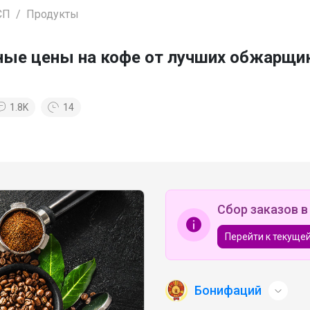
СП
Продукты
сные цены на кофе от лучших обжарщи
1.8K
14
Сбор заказов в
Перейти к текущей
Бонифаций