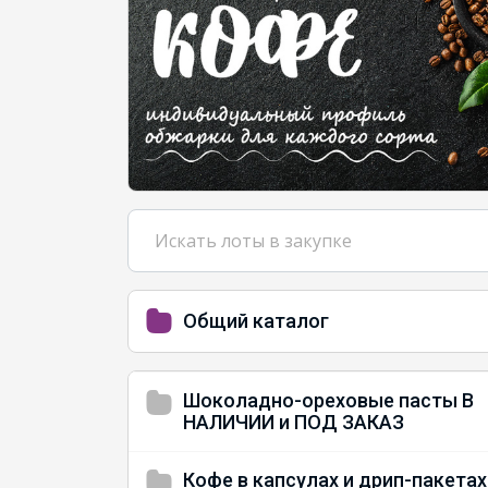
Общий каталог
Шоколадно-ореховые пасты В
НАЛИЧИИ и ПОД ЗАКАЗ
Кофе в капсулах и дрип-пакетах