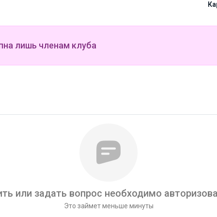
ЧАК-ЧАК 1000гр
Ка
10
пна лишь членам клуба
ть или задать вопрос необходимо авторизова
Это займет меньше минуты