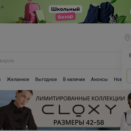
ы
Желанное
Выгодное
В наличии
Анонсы
Новост