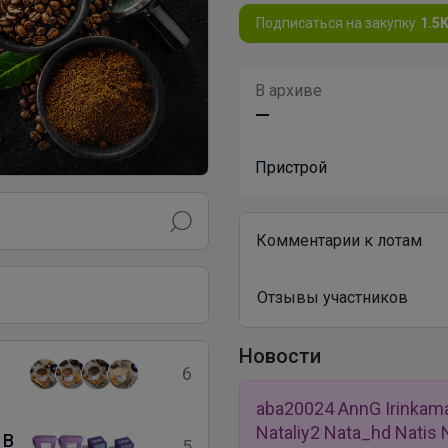
Подписаться на закупку
1.5
В архиве
—
Пристрой
Комментарии к лотам
Отзывы участников
Новости
6
aba20024 AnnG Irinkama
Nataliy2 Nata_hd Natis
 В
5