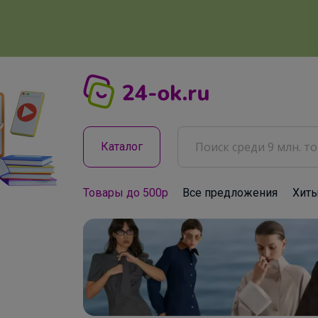
Каталог
Товары до 500р
Все предложения
Хит