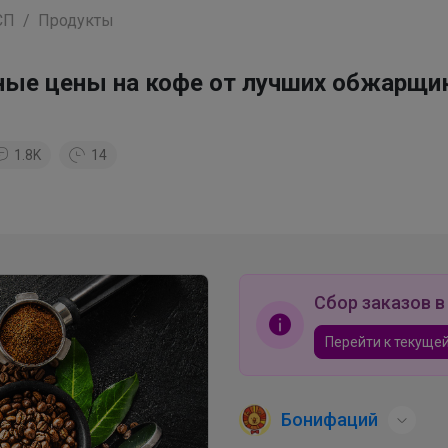
СП
Продукты
сные цены на кофе от лучших обжарщи
1.8K
14
Сбор заказов в
Перейти к текущей
Бонифаций