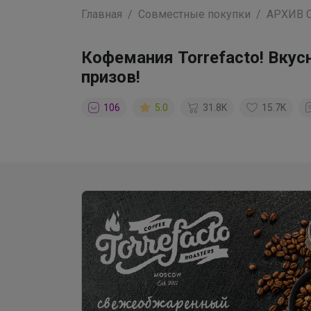
Главная
Совместные покупки
АРХИВ 
Кофемания Torrefacto! Вку
призов!
106
5.0
31.8K
15.7K