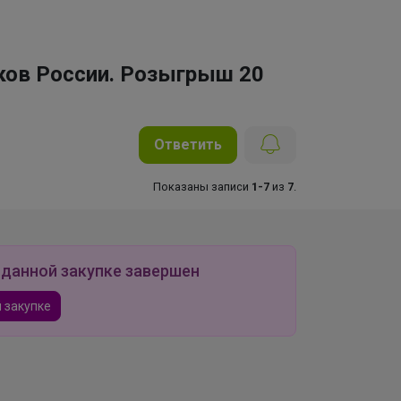
ков России. Розыгрыш 20
Ответить
Показаны записи
1-7
из
7
.
 данной закупке завершен
 закупке