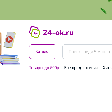
Каталог
Товары до 500р
Все предложения
Хит