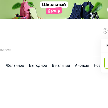
ы
Желанное
Выгодное
В наличии
Анонсы
Новост