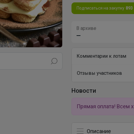
Подписаться на закупку
893
В архиве
—
Комментарии к лотам
Отзывы участников
Новости
Прямая оплата! Всем 
Описание