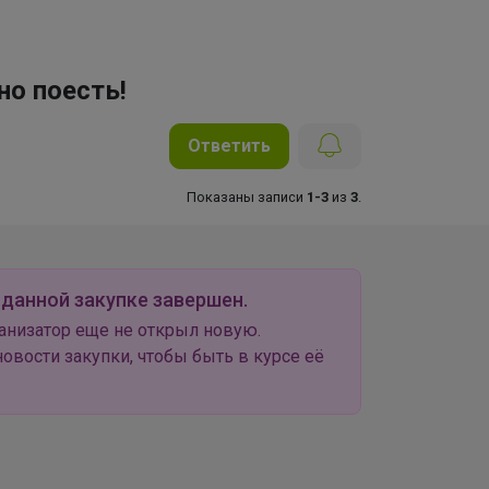
но поесть!
Ответить
Показаны записи
1-3
из
3
.
 данной закупке завершен.
анизатор еще не открыл новую.
овости закупки, чтобы быть в курсе её