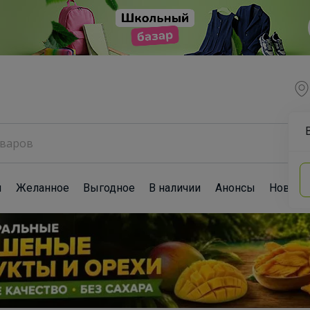
ы
Желанное
Выгодное
В наличии
Анонсы
Новост