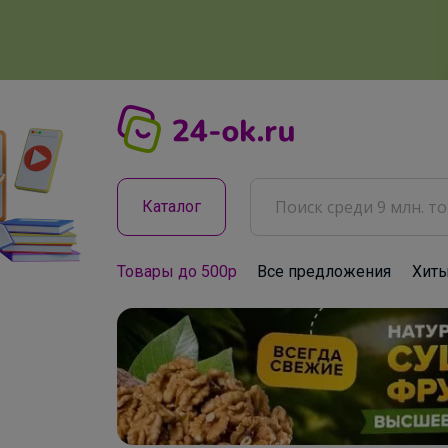
Каталог
Товары до 500р
Все предложения
Хит