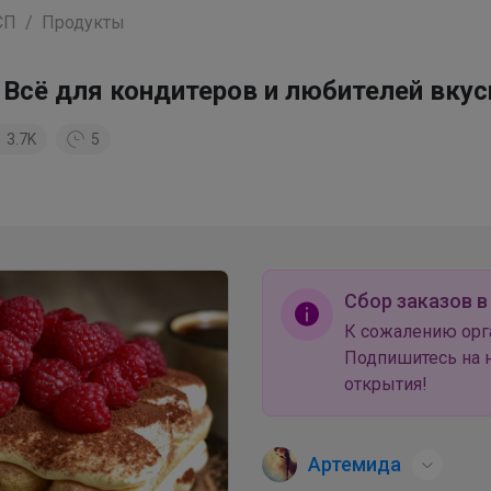
СП
Продукты
 Всё для кондитеров и любителей вкус
3.7K
5
Сбор заказов в
К сожалению орг
Подпишитесь на н
открытия!
Артемида