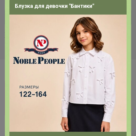
Блузка для девочки "Бантики"
Хиты продаж
Информация о заказах доступна
лишь членам клуба
Показать
Артемида