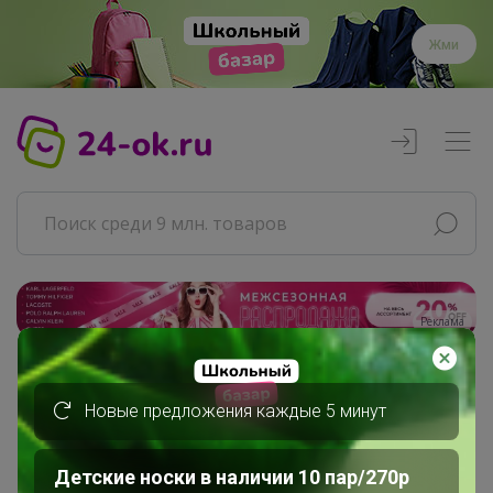
Жми
Реклама
Главная
Новые предложения каждые 5 минут
Совместные покупки
АРХИВ СП
ДЕТСКИЕ СП
Детские носки в наличии 10 пар/270р