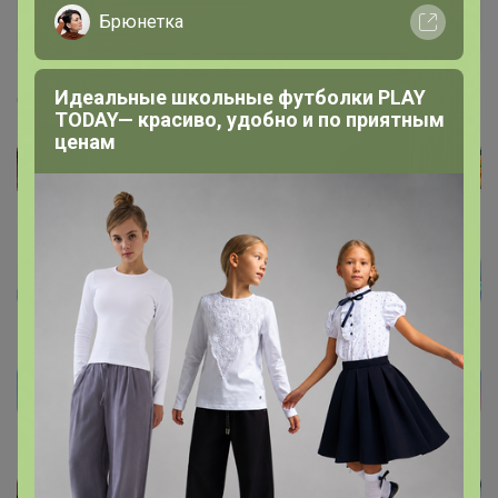
Брюнетка
Бронзовый организатор
Идеальные школьные футболки PLAY
6 апреля, 2022 09:25
TODAY— красиво, удобно и по приятным
ценам