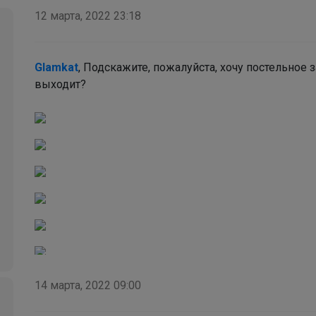
Трендовые туфли на сменку всего за 1800
12 марта, 2022 23:18
рублей. В наличии
Glamkat
, Подскажите, пожалуйста, хочу постельное 
выходит?
14 марта, 2022 09:00