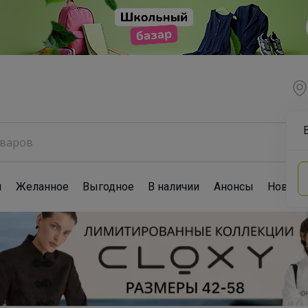
ы
Желанное
Выгодное
В наличии
Анонсы
Новост