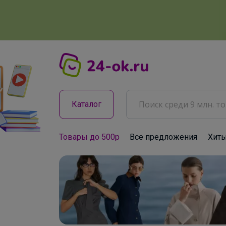
Каталог
Товары до 500р
Все предложения
Хит