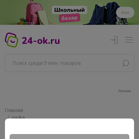
Жми
Реклама
Главная
iradka
Сообщения пользователя