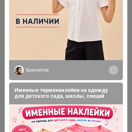
27 мая, 2025 01:56
Катерин
, Здравствуйте! Когда, примерно, получим?
Брюнетка
Именные термонаклейки на одежду
для детского сада, школы, секций
iradka
Кандидат в магистры