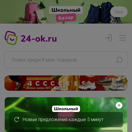
Жми
Реклама
Главная
Совместные покупки
АРХИВ СП
Новые предложения каждые 5 минут
Продукты