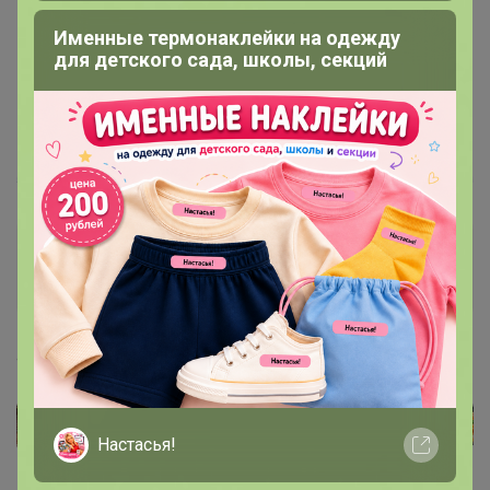
Именные термонаклейки на одежду
для детского сада, школы, секций
Артемида
Бронзовый организатор
4 марта, 2022 16:18
Настасья!