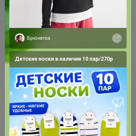
Наша команда
В наличии
Подарочные сертификаты
Брюнетка
Реклама на сайте
Поставщикам
Детские носки в наличии 10 пар/270р
Вакансии
support@24-ok.ru
Написать в поддержку
Защита покупателя
Помощь
О нас
Все предложения