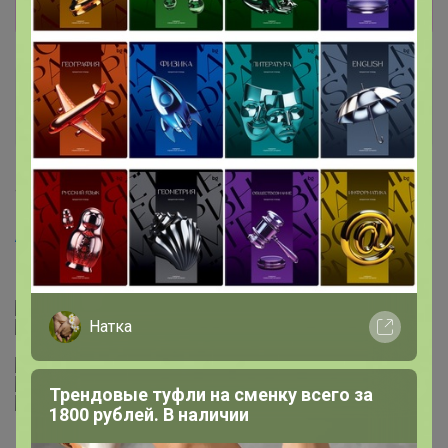
Показать
Мартка Мандарин
Кандидат в магистры
4 марта, 2022 11:52
Artemida
, добрый день! Что поставщик говорит, цены
повысит?
Натка
Трендовые туфли на сменку всего за
1800 рублей. В наличии