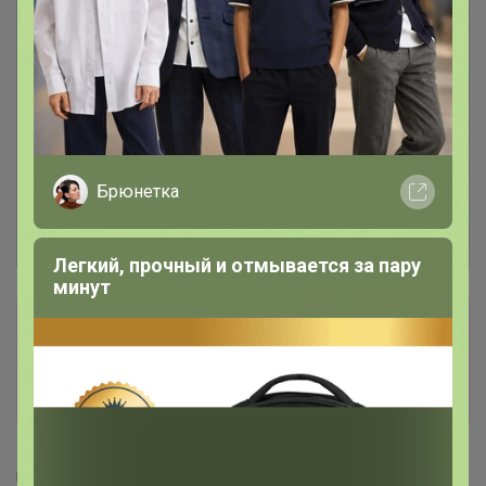
Брюнетка
Легкий, прочный и отмывается за пару
минут
Сбор заказов в данной закупке
завершен
Перейти к текущей закупке
Glamkat