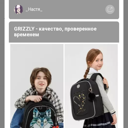
_Настя_
Шоурумы
Торговые марки
GRIZZLY - качество, проверенное
Наша команда
временем
В наличии
Подарочные сертификаты
Реклама на сайте
Поставщикам
Вакансии
support@24-ok.ru
Написать в поддержку
Защита покупателя
Помощь