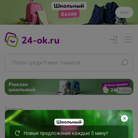
Жми
Реклама
Главная
Совместные покупки
АРХИВ СП
РАЗНОЕ
Новые предложения каждые 5 минут