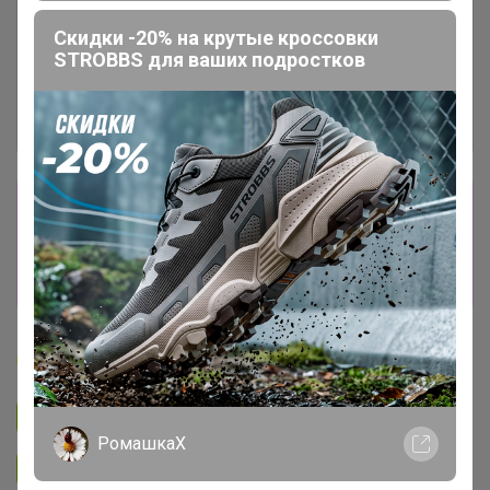
Скидки -20% на крутые кроссовки
STROBBS для ваших подростков
Сбор заказов в данной закупке
завершен
Перейти к текущей закупке
Бонифаций
Подписаться на закупку
3.1K
РомашкаХ
Подписаться на организатора
2.6K