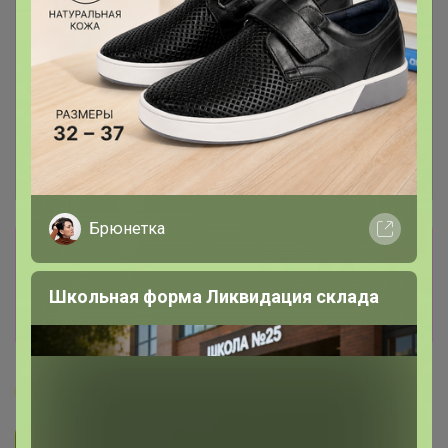
Брюнетка
Сбор заказов в данной закупке
завершен
Школьная форма Ликвидация склада
Перейти к текущей закупке
Бонифаций
Подписаться на закупку
1.5K