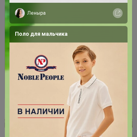
Леныра
Поло для мальчика
Чтобы ответить или задать вопрос
необходимо авторизоваться на сайте
Это займет меньше минуты
Войти
Зарегистрироваться
Реклама