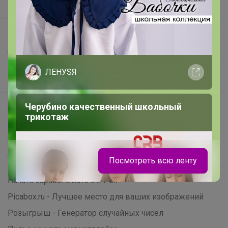
О нас
Все предложения
Анонсы
Новости
ЛЕНУSЯ
Поддержка альпак
Черубино качественный школьный
Самое выгодное
трикотаж
Хиты продаж
Самое желанное
Самое быстрое
Посмотреть всю ленту
Начать зарабатывать с 24-ok
Picabox.ru - Лучшее место для ваших изображений
Розыгрыш - Генератор случайных чисел