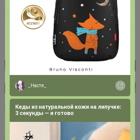
Glamkat
Золотой организатор
21 ноября, 2021 11:40
ELENA
, ее нет в наличии, ждем как появится открою
_Настя_
Кеды из натуральной кожи на липучке:
3 секунды — и готово