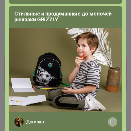
Стильные и продуманные до мелочей
рюкзаки GRIZZLY
Информация о заказах доступна
лишь членам клуба
Показать
R519
Любитель СП
Джилка