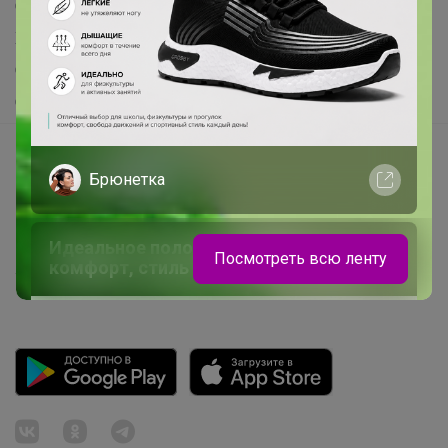
Самое выгодное
Хиты продаж
Самое желанное
Самое быстрое
Начать зарабатывать с 24-ok
Брюнетка
Picabox.ru - Лучшее место для ваших изображений
Розыгрыш - Генератор случайных чисел
Идеальное поло для школы —
Пульс нашего маркетплейса
Посмотреть всю ленту
комфорт, стиль и отличная посадка
Укорачиватель ссылок