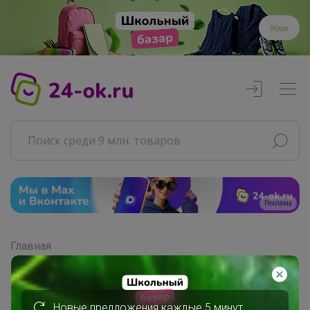
Жми
Реклама
Главная
Совместные покупки
АРХИВ СП
Продукты
Новые предложения каждые 5 минут