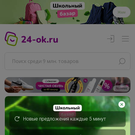
Жми
Реклама
Главная
Совместные покупки
Новые предложения каждые 5 минут
АРХИВ СП
Продукты