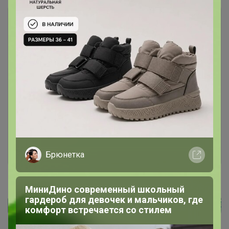
Чтобы ответить или задать вопрос
необходимо авторизоваться на сайте
Это займет меньше минуты
Войти
Зарегистрироваться
Брюнетка
МиниДино современный школьный
гардероб для девочек и мальчиков, где
комфорт встречается со стилем
Реклама